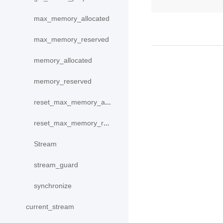
max_memory_allocated
max_memory_reserved
memory_allocated
memory_reserved
reset_max_memory_allocated
reset_max_memory_reserved
Stream
stream_guard
synchronize
current_stream