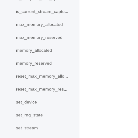
is_current_stream_capturing
max_memory_allocated
max_memory_reserved
memory_allocated
memory_reserved
reset_max_memory_allocated
reset_max_memory_reserved
set_device
set_rng_state
set_stream