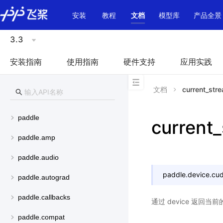
\u200E
安装
教程
文档
模型库
产品全景
3.3
安装指南
使用指南
硬件支持
应用实践
文档
current_str
paddle
current
paddle.amp
paddle.audio
paddle.device.cud
paddle.autograd
paddle.callbacks
通过 device 返回当前的
paddle.compat