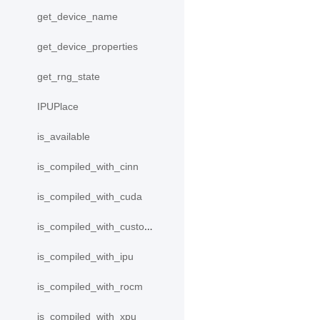
get_device_name
get_device_properties
get_rng_state
IPUPlace
is_available
is_compiled_with_cinn
is_compiled_with_cuda
is_compiled_with_custom_device
is_compiled_with_ipu
is_compiled_with_rocm
is_compiled_with_xpu