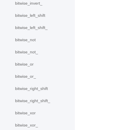
bitwise_invert_
bitwise_left_shift
bitwise_left_shift_
bitwise_not
bitwise_not_
bitwise_or
bitwise_or_
bitwise_right_shift
bitwise_right_shift_
bitwise_xor
bitwise_xor_