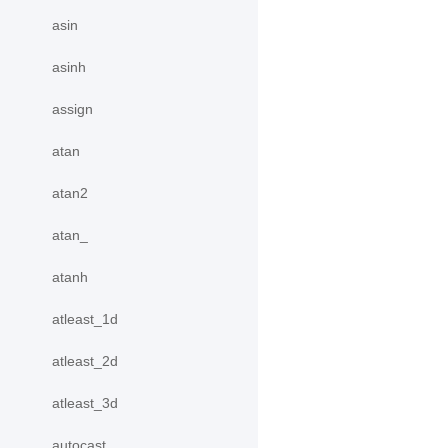
asin
asinh
assign
atan
atan2
atan_
atanh
atleast_1d
atleast_2d
atleast_3d
autocast