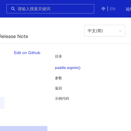
中
|
EN
论
中文(简)
Release Note
Edit on Github
目录
paddle.argmin()
参数
返回
示例代码