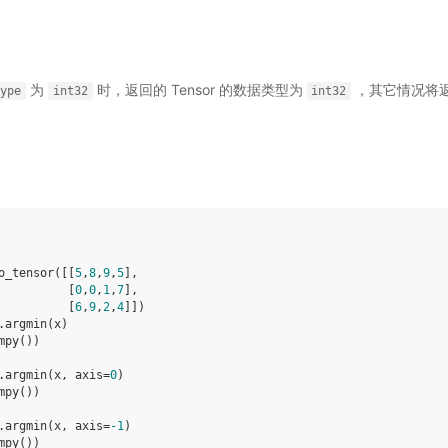
为
时，返回的 Tensor 的数据类型为
，其它情况将返回
type
int32
int32
o_tensor
([[
5
,
8
,
9
,
5
],
[
0
,
0
,
1
,
7
],
[
6
,
9
,
2
,
4
]])
.
argmin
(
x
)
mpy
())
.
argmin
(
x
,
axis
=
0
)
mpy
())
.
argmin
(
x
,
axis
=
-
1
)
mpy
())