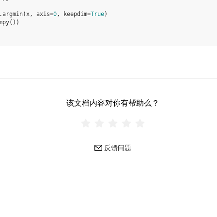
.
argmin
(
x
,
axis
=
0
,
keepdim
=
True
)
mpy
())
该文档内容对你有帮助么？
反馈问题