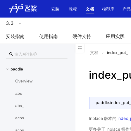
\u200E
安装
教程
文档
模型库
产品
3.3
安装指南
使用指南
硬件支持
应用实践
文档
index_put_
paddle
index_p
Overview
abs
paddle.
index_put_
abs_
acos
Inplace 版本的
index_
更多关于 inplace 
acos_