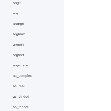
angle
any
arange
argmax
argmin
argsort
argwhere
as_complex
as_real
as_strided
as_tensor