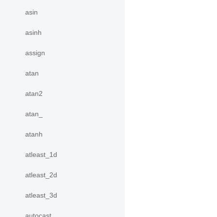
asin
asinh
assign
atan
atan2
atan_
atanh
atleast_1d
atleast_2d
atleast_3d
autocast