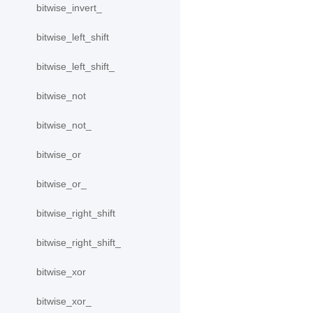
bitwise_invert_
bitwise_left_shift
bitwise_left_shift_
bitwise_not
bitwise_not_
bitwise_or
bitwise_or_
bitwise_right_shift
bitwise_right_shift_
bitwise_xor
bitwise_xor_