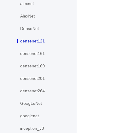
alexnet
AlexNet
DenseNet
densenet121
densenet161
densenet169
densenet201
densenet264
GoogLeNet
googlenet
inception_v3