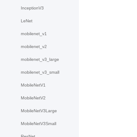
InceptionV3
LeNet
mobilenet_v1
mobilenet_v2
mobilenet_v3_large
mobilenet_v3_small
MobileNetV1
MobileNetV2
MobileNetV3Large
MobileNetV3Small
ResNet