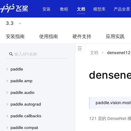
\u200E
安装
教程
文档
模型库
产品全景
3.3
安装指南
使用指南
硬件支持
应用实践
文档
densenet12
paddle
densen
paddle.amp
paddle.audio
paddle.vision.mod
paddle.autograd
paddle.callbacks
121 层的 DenseNe
paddle.compat