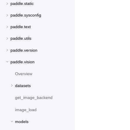
paddle.static
paddle.sysconfig
paddle.text
paddle.utils
paddle.version
paddle.vision
Overview
datasets
get_image_backend
image_load
models