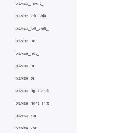
bitwise_invert_
bitwise_left_shift
bitwise_left_shift_
bitwise_not
bitwise_not_
bitwise_or
bitwise_or_
bitwise_right_shift
bitwise_right_shift_
bitwise_xor
bitwise_xor_