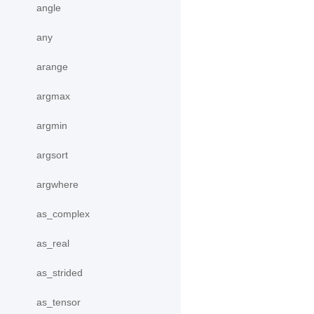
angle
any
arange
argmax
argmin
argsort
argwhere
as_complex
as_real
as_strided
as_tensor