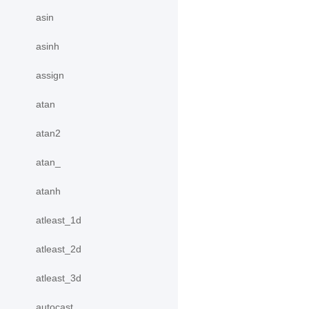
asin
asinh
assign
atan
atan2
atan_
atanh
atleast_1d
atleast_2d
atleast_3d
autocast