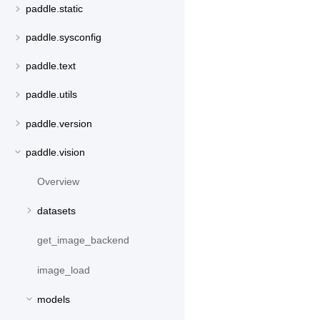
paddle.static
paddle.sysconfig
paddle.text
paddle.utils
paddle.version
paddle.vision
Overview
datasets
get_image_backend
image_load
models