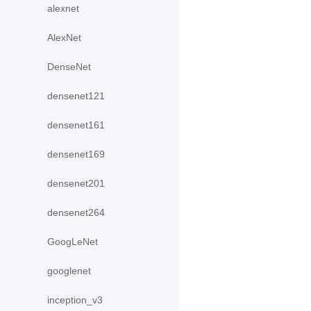
alexnet
AlexNet
DenseNet
densenet121
densenet161
densenet169
densenet201
densenet264
GoogLeNet
googlenet
inception_v3