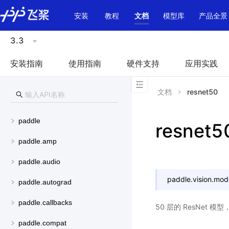
\u200E
安装
教程
文档
模型库
产品全景
3.3
安装指南
使用指南
硬件支持
应用实践
文档
resnet50
paddle
resnet5
paddle.amp
paddle.audio
paddle.vision.mod
paddle.autograd
paddle.callbacks
50 层的 ResNet 
paddle.compat