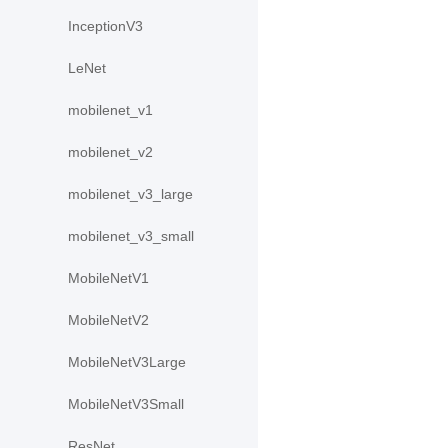
InceptionV3
LeNet
mobilenet_v1
mobilenet_v2
mobilenet_v3_large
mobilenet_v3_small
MobileNetV1
MobileNetV2
MobileNetV3Large
MobileNetV3Small
ResNet