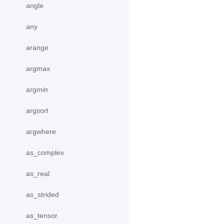
angle
any
arange
argmax
argmin
argsort
argwhere
as_complex
as_real
as_strided
as_tensor