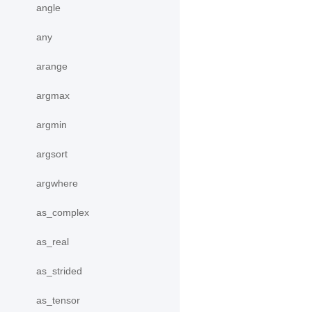
angle
any
arange
argmax
argmin
argsort
argwhere
as_complex
as_real
as_strided
as_tensor