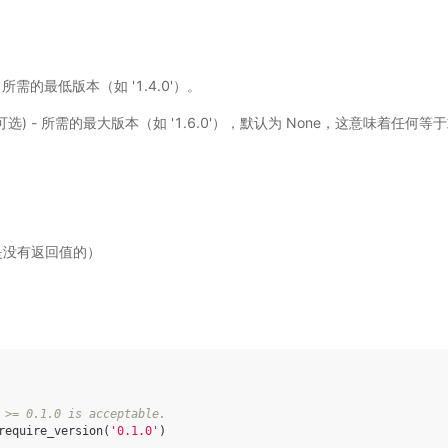
) - 所需的最低版本（如 '1.4.0'）。
, 可选) - 所需的最大版本（如 '1.6.0'），默认为 None，这意味着任何等于或高
是没有返回值的）
 >= 0.1.0 is acceptable.
require_version
(
'0.1.0'
)