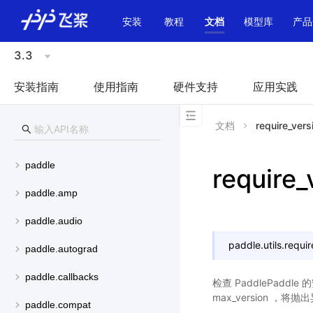
\u200E
安装
教程
文档
模型库
产品
3.3
安装指南
使用指南
硬件支持
应用实践
文档
require_vers
paddle
require_
paddle.amp
paddle.audio
paddle.utils.
requir
paddle.autograd
paddle.callbacks
检查 PaddlePadd
max_version 
paddle.compat