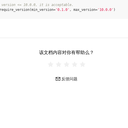
 version <= 10.0.0, it is acceptable.
require_version
(
min_version
=
'0.1.0'
,
max_version
=
'10.0.0'
)
该文档内容对你有帮助么？
反馈问题