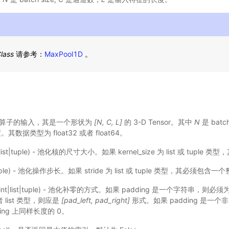
lass
请参考：
MaxPool1D
。
- 当前算子的输入，其是一个形状为
[N, C, L]
的 3-D Tensor。其中
N
是 batch
数据类型为 float32 或者 float64。
t|list|tuple) - 池化核的尺寸大小。如果 kernel_size 为 list 或 tup
t|tuple) - 池化操作步长。如果 stride 为 list 或 tuple 类型，其必须包含
ng|int|list|tuple) - 池化补零的方式。如果 padding 是一个字符串，则必须
或者 list 类型，则应是
[pad_left, pad_right]
形式。如果 padding 是一个
ing 上同样长度的 0。