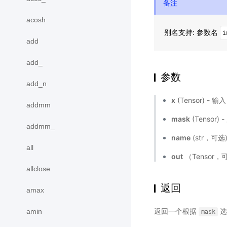
备注
acosh
别名支持: 参数名
i
add
add_
参数
add_n
x
(Tensor) - 
addmm
mask
(Tensor
addmm_
name
(str，可
all
out
（Tensor
allclose
返回
amax
返回一个根据
选
amin
mask