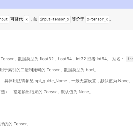
可替代
，如
等价于
。
nput
x
input=tensor_x
x=tensor_x
输入 Tensor，数据类型为 float32，float64，int32 或者 int64。 别名：
in
) - 用于索引的二进制掩码的 Tensor，数据类型为 bool。
选) - 具体用法请参见
api_guide_Name
，一般无需设置，默认值为 None。
，可选） - 指定输出结果的
Tensor
，默认值为 None。
择的的 Tensor。