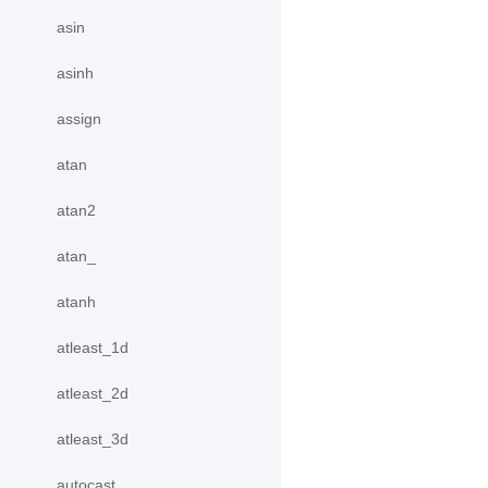
asin
asinh
assign
atan
atan2
atan_
atanh
atleast_1d
atleast_2d
atleast_3d
autocast