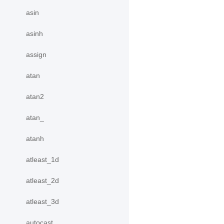
asin
asinh
assign
atan
atan2
atan_
atanh
atleast_1d
atleast_2d
atleast_3d
autocast