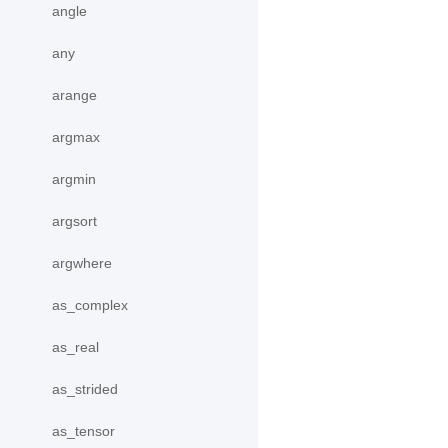
angle
any
arange
argmax
argmin
argsort
argwhere
as_complex
as_real
as_strided
as_tensor