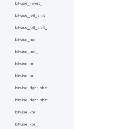
bitwise_invert_
bitwise_left_shift
bitwise_left_shift_
bitwise_not
bitwise_not_
bitwise_or
bitwise_or_
bitwise_right_shift
bitwise_right_shift_
bitwise_xor
bitwise_xor_