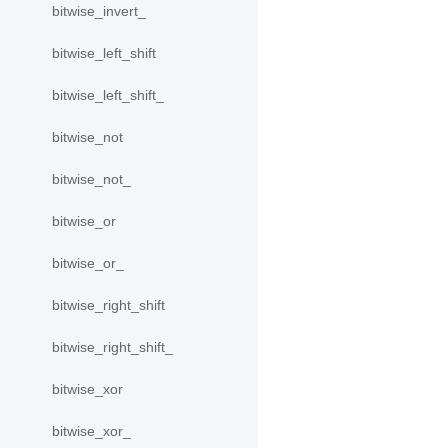
bitwise_invert_
bitwise_left_shift
bitwise_left_shift_
bitwise_not
bitwise_not_
bitwise_or
bitwise_or_
bitwise_right_shift
bitwise_right_shift_
bitwise_xor
bitwise_xor_