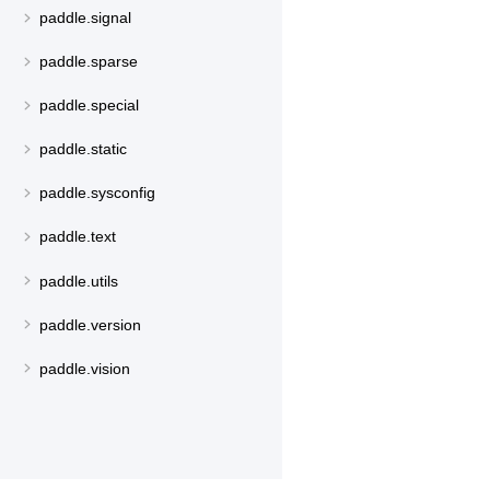
paddle.signal
paddle.sparse
paddle.special
paddle.static
paddle.sysconfig
paddle.text
paddle.utils
paddle.version
paddle.vision