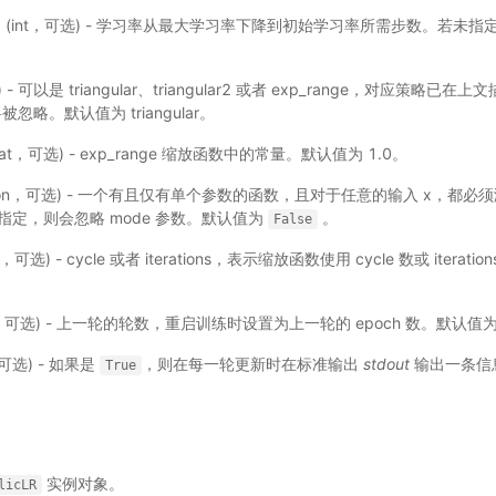
n
(int，可选) - 学习率从最大学习率下降到初始学习率所需步数。若未
。
 - 可以是 triangular、triangular2 或者 exp_range，对应策略已在上文
略。默认值为 triangular。
loat，可选) - exp_range 缩放函数中的常量。默认值为 1.0。
tion，可选) - 一个有且仅有单个参数的函数，且对于任意的输入 x，都必须满足 0 
指定，则会忽略 mode 参数。默认值为
。
False
r，可选) - cycle 或者 iterations，表示缩放函数使用 cycle 数或 iter
t，可选) - 上一轮的轮数，重启训练时设置为上一轮的 epoch 数。默认值
，可选) - 如果是
，则在每一轮更新时在标准输出
stdout
输出一条信
True
实例对象。
licLR