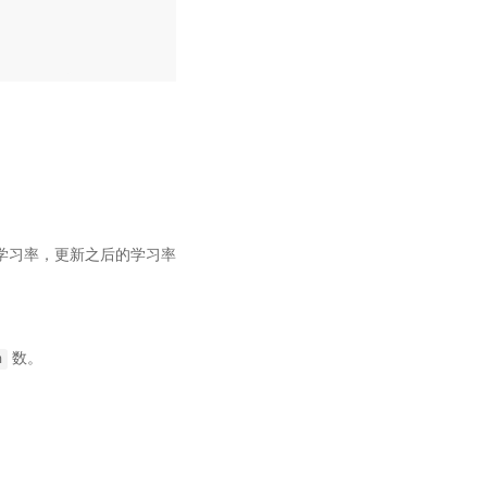
新学习率，更新之后的学习率
数。
h