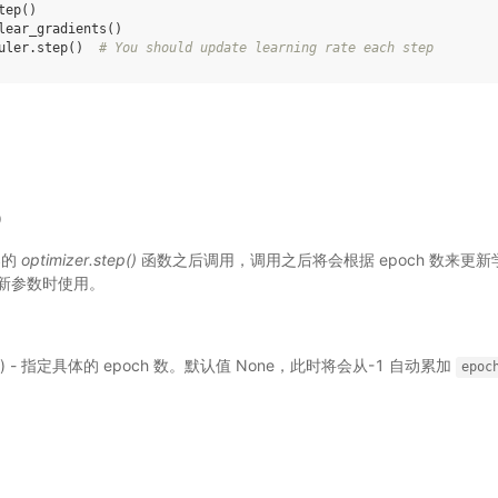
tep
()
lear_gradients
()
uler
.
step
()
# You should update learning rate each step
)
器的
optimizer.step()
函数之后调用，调用之后将会根据 epoch 数来更
新参数时使用。
选) - 指定具体的 epoch 数。默认值 None，此时将会从-1 自动累加
epoc