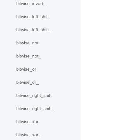
bitwise_invert_
bitwise_left_shift
bitwise_left_shift_
bitwise_not
bitwise_not_
bitwise_or
bitwise_or_
bitwise_right_shift
bitwise_right_shift_
bitwise_xor
bitwise_xor_