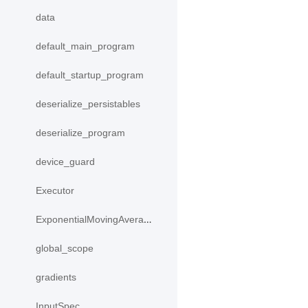
data
default_main_program
default_startup_program
deserialize_persistables
deserialize_program
device_guard
Executor
ExponentialMovingAverage
global_scope
gradients
InputSpec