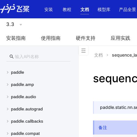
\u200E
安装
教程
文档
模型库
产品全景
3.3
安装指南
使用指南
硬件支持
应用实践
文档
sequence_la
paddle
sequenc
paddle.amp
paddle.audio
paddle.static.nn.
s
paddle.autograd
paddle.callbacks
备注
paddle.compat