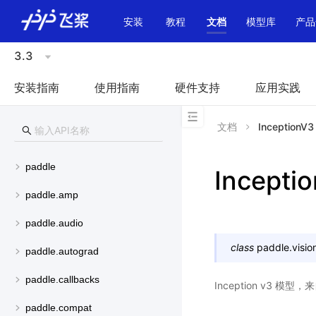
\u200E
安装
教程
文档
模型库
产品
3.3
安装指南
使用指南
硬件支持
应用实践
文档
InceptionV3
paddle
Incepti
paddle.amp
paddle.audio
class
paddle.visio
paddle.autograd
paddle.callbacks
Inception v3 模型
paddle.compat