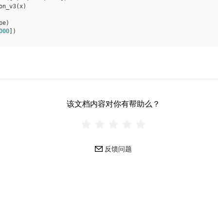
on_v3
(
x
)
pe
)
000
])
该文档内容对你有帮助么？
反馈问题