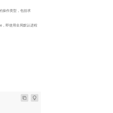
 - 归约的操作类型，包括求
ne，即使用全局默认进程