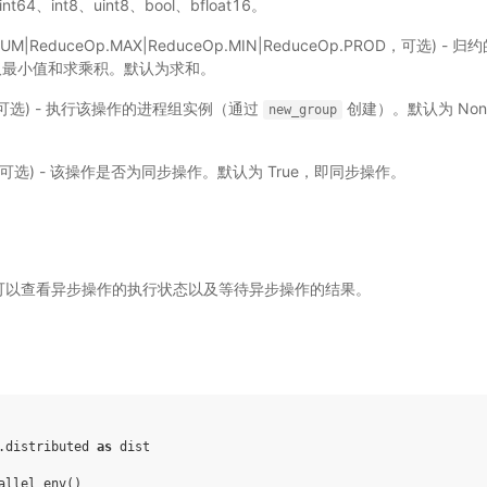
、int64、int8、uint8、bool、bfloat16。
.SUM|ReduceOp.MAX|ReduceOp.MIN|ReduceOp.PROD，可选)
取最小值和求乘积。默认为求和。
p，可选) - 执行该操作的进程组实例（通过
创建）。默认为 No
new_group
l，可选) - 该操作是否为同步操作。默认为 True，即同步操作。
可以查看异步操作的执行状态以及等待异步操作的结果。
.distributed
as
dist
allel_env
()