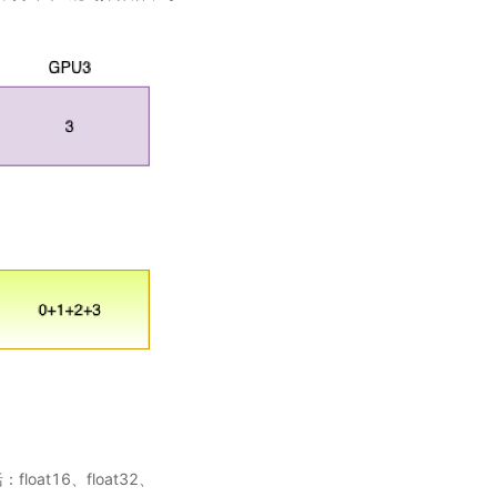
loat16、float32、