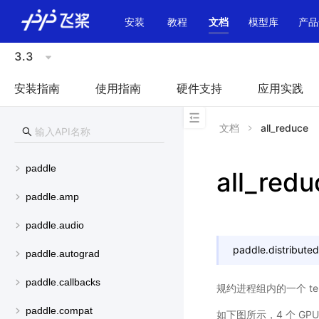
\u200E
安装
教程
文档
模型库
产品
3.3
安装指南
使用指南
硬件支持
应用实践
文档
all_reduce
paddle
all_redu
paddle.amp
paddle.audio
paddle.distributed
paddle.autograd
paddle.callbacks
规约进程组内的一个 t
paddle.compat
如下图所示，4 个 GP