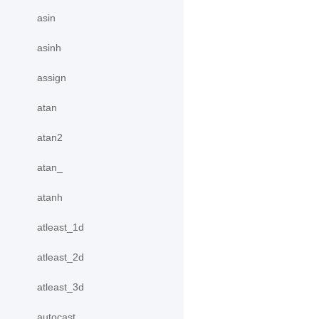
asin
asinh
assign
atan
atan2
atan_
atanh
atleast_1d
atleast_2d
atleast_3d
autocast