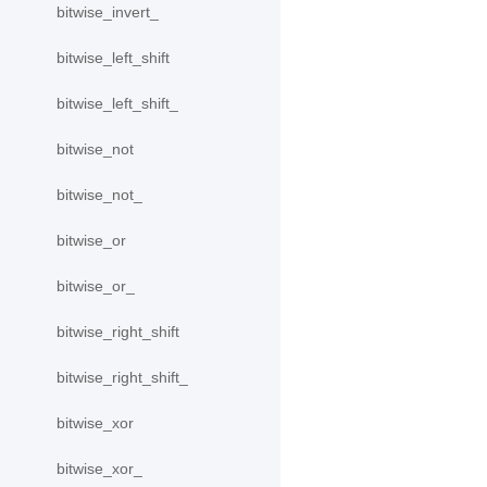
bitwise_invert_
bitwise_left_shift
bitwise_left_shift_
bitwise_not
bitwise_not_
bitwise_or
bitwise_or_
bitwise_right_shift
bitwise_right_shift_
bitwise_xor
bitwise_xor_