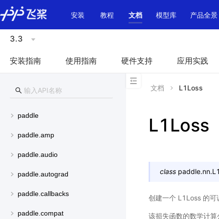
\u200E
安装
教程
文档
模型库
产品全景
3.3
安装指南
使用指南
硬件支持
应用实践
文档
L1Loss
paddle
L1Loss
paddle.amp
paddle.audio
class
paddle.nn.
L
paddle.autograd
paddle.callbacks
创建一个 L1Loss 的可调
paddle.compat
该损失函数的数学计算