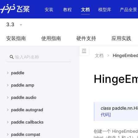
\u200E
安装
教程
文档
模型库
产品全景
3.3
安装指南
使用指南
硬件支持
应用实践
文档
HingeEmbed
paddle
HingeE
paddle.amp
paddle.audio
class
paddle.nn.
H
paddle.autograd
代码]
paddle.callbacks
创建一个 HingeEmbed
paddle.compat
label（包含 1 和 -1