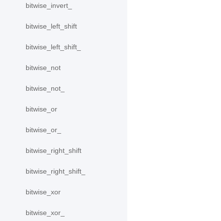
bitwise_invert_
bitwise_left_shift
bitwise_left_shift_
bitwise_not
bitwise_not_
bitwise_or
bitwise_or_
bitwise_right_shift
bitwise_right_shift_
bitwise_xor
bitwise_xor_