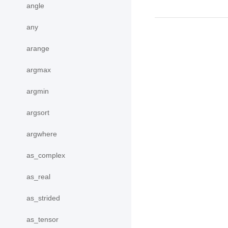
angle
any
arange
argmax
argmin
argsort
argwhere
as_complex
as_real
as_strided
as_tensor