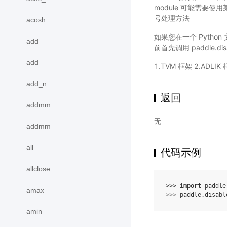
module 可能需要使
号处理方法
acosh
如果您在一个 Pytho
add
前首先调用 paddle.disabl
add_
1.TVM 框架 2.ADLIK
add_n
返回
addmm
无
addmm_
all
代码示例
allclose
>>> 
import
paddle
amax
>>> 
paddle
.
disabl
amin