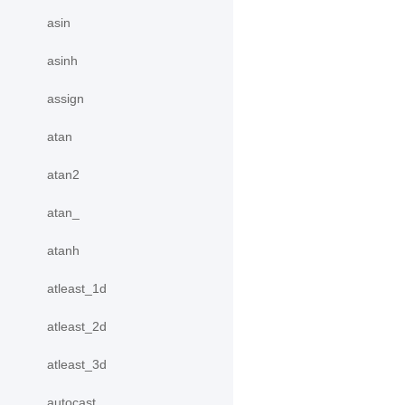
asin
asinh
assign
atan
atan2
atan_
atanh
atleast_1d
atleast_2d
atleast_3d
autocast