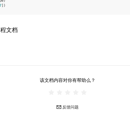
pe
)
7
])
教程文档
该文档内容对你有帮助么？
反馈问题