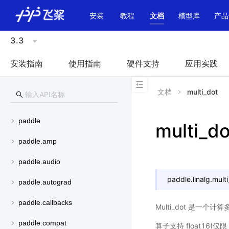
\u200E
安装
教程
文档
模型库
产品
3.3
安装指南
使用指南
硬件支持
应用实践
文档
multi_dot
paddle
multi_do
paddle.amp
paddle.audio
paddle.linalg.
mult
paddle.autograd
paddle.callbacks
Multi_dot 是一个
paddle.compat
算子支持 float16(仅