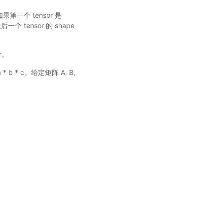
果第一个 tensor 是
个 tensor 的 shape
量。
b * c。给定矩阵 A, B,