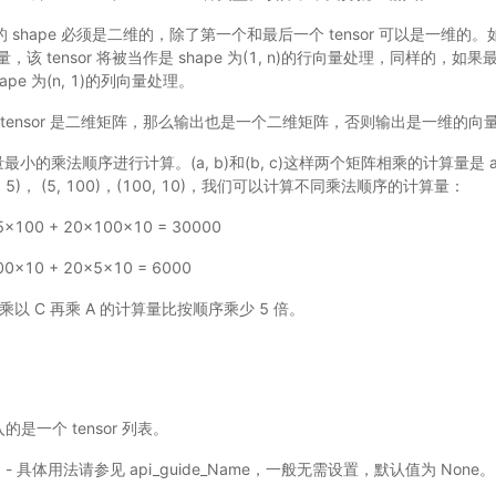
r 的 shape 必须是二维的，除了第一个和最后一个 tensor 可以是一维的。如
向量，该 tensor 将被当作是 shape 为(1, n)的行向量处理，同样的，如果最后一
hape 为(n, 1)的列向量处理。
tensor 是二维矩阵，那么输出也是一个二维矩阵，否则输出是一维的向
算量最小的乘法顺序进行计算。(a, b)和(b, c)这样两个矩阵相乘的计算量是 a * 
20, 5)， (5, 100)，(100, 10)，我们可以计算不同乘法顺序的计算量：
x5x100 + 20x100x10 = 30000
100x10 + 20x5x10 = 6000
乘以 C 再乘 A 的计算量比按顺序乘少 5 倍。
输入的是一个 tensor 列表。
选) - 具体用法请参见
api_guide_Name
，一般无需设置，默认值为 None。