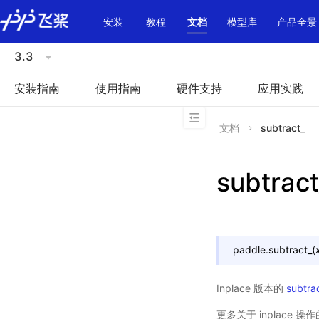
\u200E
安装
教程
文档
模型库
产品全景
3.3
安装指南
使用指南
硬件支持
应用实践
文档
subtract_
subtract
paddle.
subtract_
(
Inplace 版本的
subtra
更多关于 inplace 