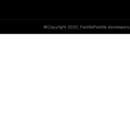
©Copyright 2020, PaddlePaddle developers