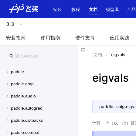
\u200E
安装
教程
文档
模型库
产品
3.3
安装指南
使用指南
硬件支持
应用实践
文档
eigvals
paddle
eigvals
paddle.amp
paddle.audio
paddle.linalg.
eigva
paddle.autograd
paddle.callbacks
计算一个（或一批）普
paddle.compat