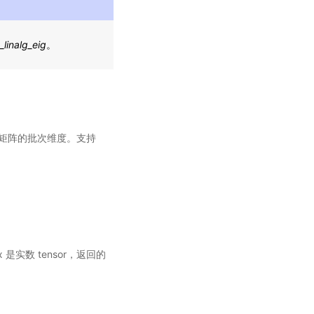
linalg_eig
。
矩阵的批次维度。支持
是实数 tensor，返回的