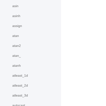
asin
asinh
assign
atan
atan2
atan_
atanh
atleast_1d
atleast_2d
atleast_3d
autocast