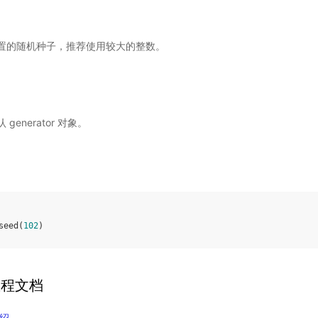
- 要设置的随机种子，推荐使用较大的整数。
 generator 对象。
seed
(
102
)
教程文档
绍