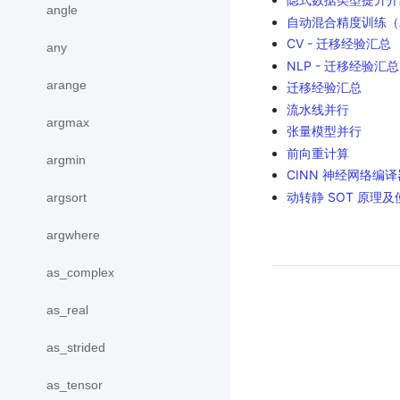
angle
自动混合精度训练（
CV - 迁移经验汇总
any
NLP - 迁移经验汇总
arange
迁移经验汇总
流水线并行
argmax
张量模型并行
前向重计算
argmin
CINN 神经网络编译
动转静 SOT 原理及
argsort
argwhere
as_complex
as_real
as_strided
as_tensor