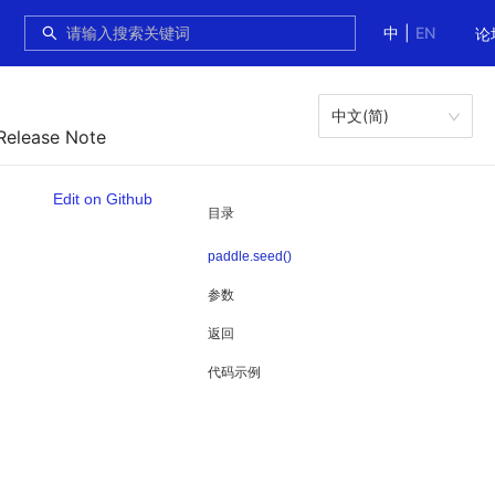
中
|
EN
论
中文(简)
Release Note
Edit on Github
目录
paddle.seed()
参数
返回
代码示例