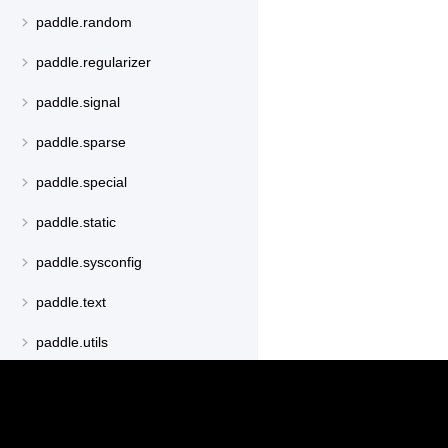
paddle.random
paddle.regularizer
paddle.signal
paddle.sparse
paddle.special
paddle.static
paddle.sysconfig
paddle.text
paddle.utils
paddle.version
paddle.vision