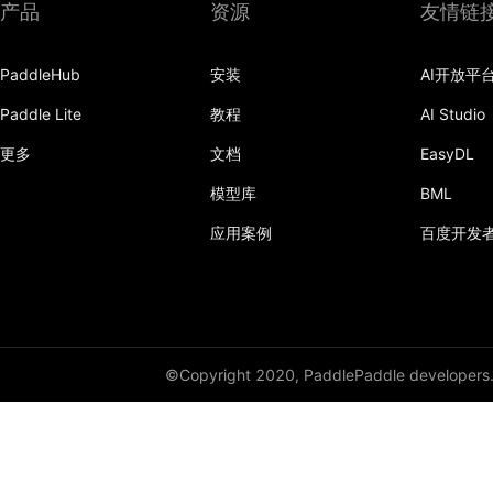
产品
资源
友情链
PaddleHub
安装
AI开放平
Paddle Lite
教程
AI Studio
更多
文档
EasyDL
模型库
BML
应用案例
百度开发
©Copyright 2020, PaddlePaddle developers