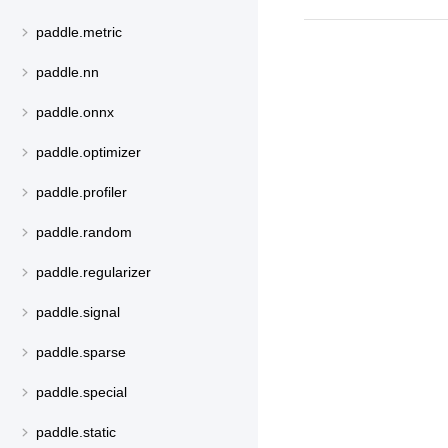
paddle.metric
paddle.nn
paddle.onnx
paddle.optimizer
paddle.profiler
paddle.random
paddle.regularizer
paddle.signal
paddle.sparse
paddle.special
paddle.static