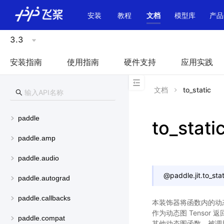
\u200E
安装
教程
文档
模型库
产品
3.3
安装指南
使用指南
硬件支持
应用实践
文档
to_static
paddle
to_stati
paddle.amp
paddle.audio
@
paddle.jit.
to_stat
paddle.autograd
paddle.callbacks
本装饰器将函数内的动态图 
作为动态图 Tenso
paddle.compat
其他动态图函数，被调