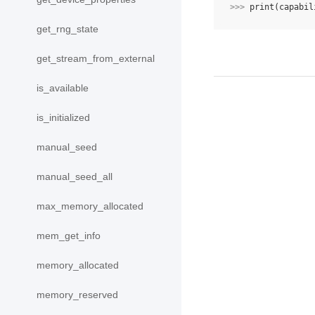
>>> 
print
(
capabil
get_rng_state
get_stream_from_external
is_available
is_initialized
manual_seed
manual_seed_all
max_memory_allocated
mem_get_info
memory_allocated
memory_reserved