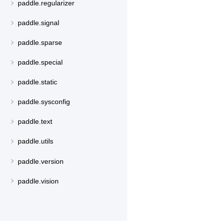
paddle.regularizer
paddle.signal
paddle.sparse
paddle.special
paddle.static
paddle.sysconfig
paddle.text
paddle.utils
paddle.version
paddle.vision