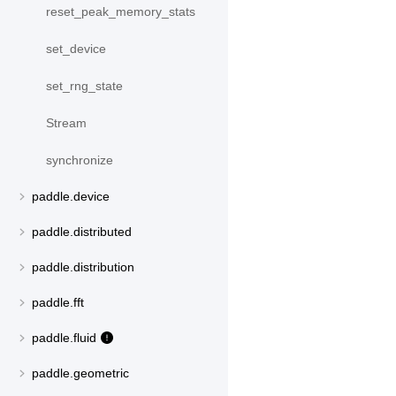
reset_peak_memory_stats
set_device
set_rng_state
Stream
synchronize
paddle.device
paddle.distributed
paddle.distribution
paddle.fft
paddle.fluid
paddle.geometric