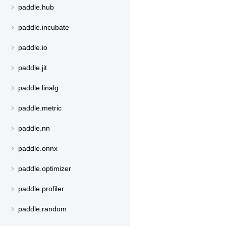
paddle.hub
paddle.incubate
paddle.io
paddle.jit
paddle.linalg
paddle.metric
paddle.nn
paddle.onnx
paddle.optimizer
paddle.profiler
paddle.random