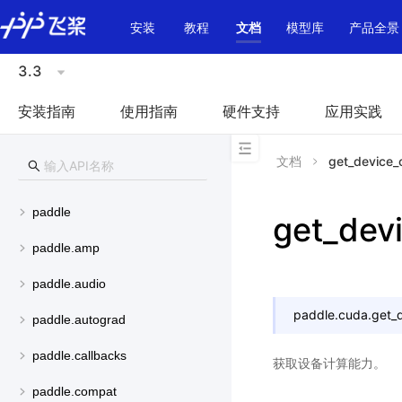
\u200E
安装
教程
文档
模型库
产品全景
3.3
安装指南
使用指南
硬件支持
应用实践
文档
get_device_c
paddle
get_devi
paddle.amp
paddle.audio
paddle.cuda.
get_d
paddle.autograd
paddle.callbacks
获取设备计算能力。
paddle.compat