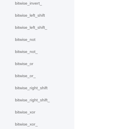
bitwise_invert_
bitwise_left_shift
bitwise_left_shift_
bitwise_not
bitwise_not_
bitwise_or
bitwise_or_
bitwise_right_shift
bitwise_right_shift_
bitwise_xor
bitwise_xor_