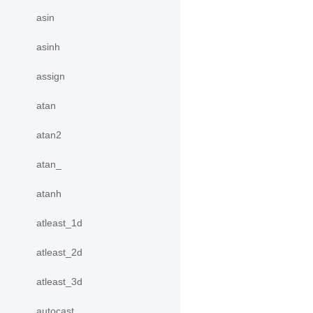
asin
asinh
assign
atan
atan2
atan_
atanh
atleast_1d
atleast_2d
atleast_3d
autocast