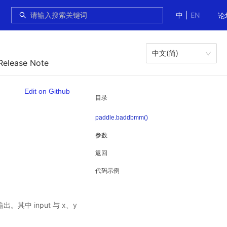
中
|
EN
论
中文(简)
Release Note
Edit on Github
目录
paddle.baddbmm()
参数
返回
代码示例
。其中 input 与 x、y