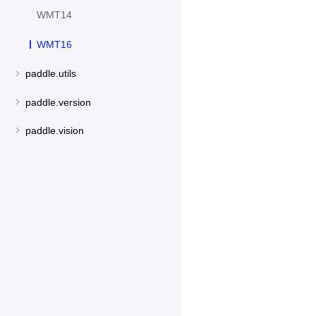
WMT14
WMT16
paddle.utils
paddle.version
paddle.vision