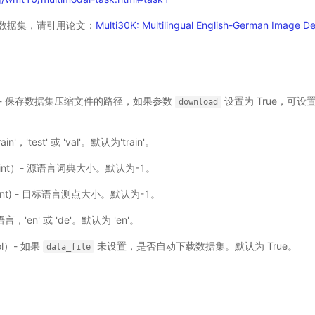
数据集，请引用论文：
Multi30K: Multilingual English-German Image De
）- 保存数据集压缩文件的路径，如果参数
设置为 True，可设
download
rain'，'test' 或 'val'。默认为'train'。
int）- 源语言词典大小。默认为-1。
int) - 目标语言测点大小。默认为-1。
言，'en' 或 'de'。默认为 'en'。
ol）- 如果
未设置，是否自动下载数据集。默认为 True。
data_file