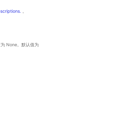
scriptions.
。
置为 None。默认值为