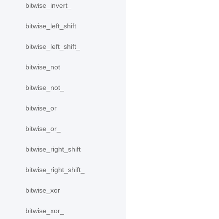
bitwise_invert_
bitwise_left_shift
bitwise_left_shift_
bitwise_not
bitwise_not_
bitwise_or
bitwise_or_
bitwise_right_shift
bitwise_right_shift_
bitwise_xor
bitwise_xor_