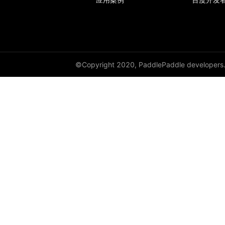
©Copyright 2020, PaddlePaddle developers