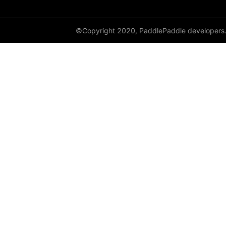
©Copyright 2020, PaddlePaddle developers