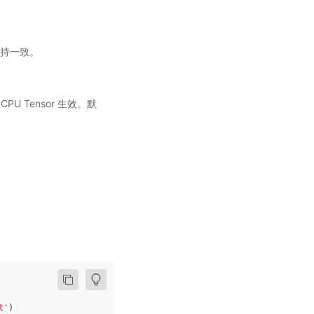
持一致。
。
CPU Tensor 生效。默
t'
)