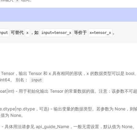
x
可替代
，如
等价于
。
nput
x
input=tensor_x
x=tensor_x
输入 Tensor，输出 Tensor 和 x 具有相同的形状，x 的数据类型可以是 bool、f
2、int64。 别名：
input
l|float|int) - 用于初始化输出 Tensor 的常量数据的值。注意：该参
addle.dtype|np.dtype，可选) - 输出变量的数据类型。若参数为 No
为 None。
选) - 具体用法请参见
api_guide_Name
，一般无需设置，默认值为 None。