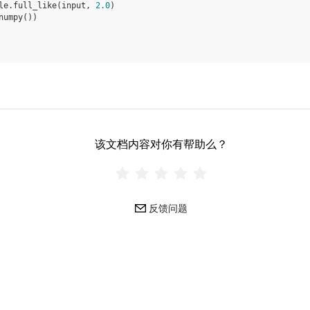
le
.
full_like
(
input
,
2.0
)
numpy
())
该文档内容对你有帮助么？
反馈问题