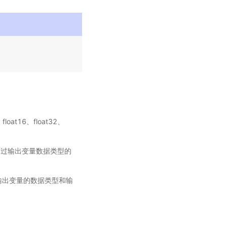
loat16、float32、
数不可超过输出变量数据类型的
ne，则输出变量的数据类型和输