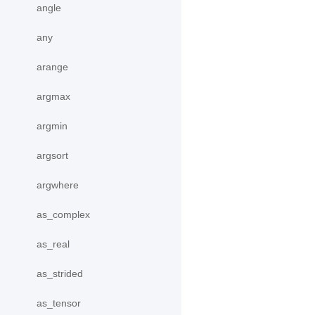
angle
any
arange
argmax
argmin
argsort
argwhere
as_complex
as_real
as_strided
as_tensor