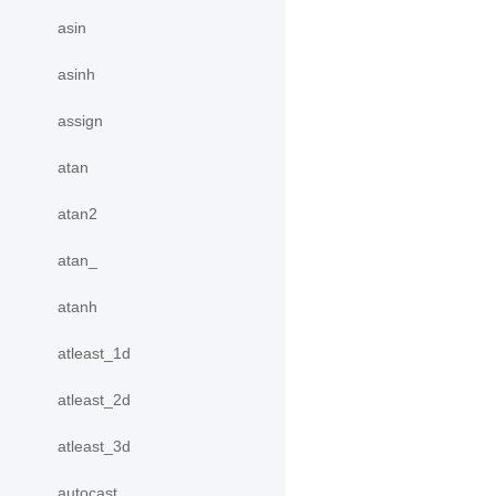
asin
asinh
assign
atan
atan2
atan_
atanh
atleast_1d
atleast_2d
atleast_3d
autocast