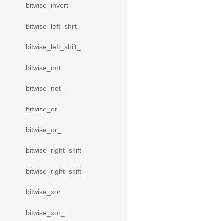
bitwise_invert_
bitwise_left_shift
bitwise_left_shift_
bitwise_not
bitwise_not_
bitwise_or
bitwise_or_
bitwise_right_shift
bitwise_right_shift_
bitwise_xor
bitwise_xor_