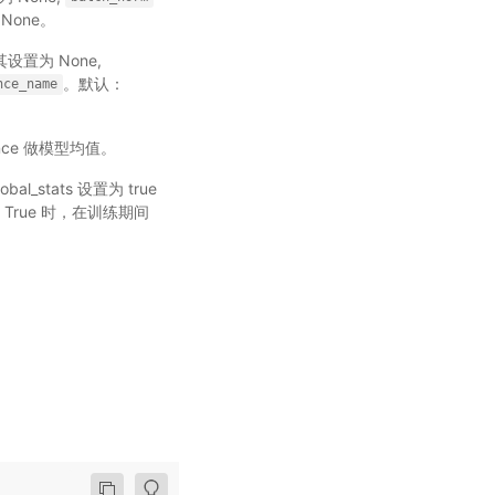
None。
其设置为 None,
。默认：
nce_name
iance 做模型均值。
_stats 设置为 true
为 True 时，在训练期间