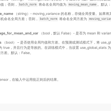
均值；否则，
将命名全局均值为
。默认：
batch_norm
moving_mean_name
ce_name
（string）- moving_variance 的名称，存储全局变量。如果将
机命名全局方差；否则，
将命名全局方差为
batch_norm
moving_varia
age_for_mean_and_var
（bool，默认 False）- 是否为 mean 和 var
s
（bool） – 是否使用全局均值和方差。在预测或测试模式下，将 use_global
设置为 true，并且行为是等效的。在训练模式中，当设置 use_global_stats 
方差。默认：False。
ensor，在输入中运用批正则后的结果。