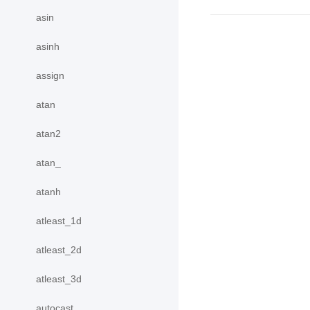
asin
asinh
assign
atan
atan2
atan_
atanh
atleast_1d
atleast_2d
atleast_3d
autocast