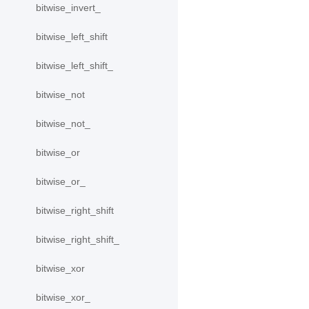
bitwise_invert_
bitwise_left_shift
bitwise_left_shift_
bitwise_not
bitwise_not_
bitwise_or
bitwise_or_
bitwise_right_shift
bitwise_right_shift_
bitwise_xor
bitwise_xor_