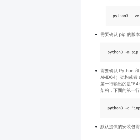
python3
--
ve
需要确认 pip 的版
python3
-
m
pip
需要确认 Python 和
AMD64）架构或者 a
第一行输出的是"64bi
架构，下面的第一行输出
python3
-
c
"
im
默认提供的安装包需要计