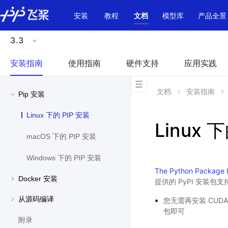
\u200E
安装
教程
文档
模型库
产品全景
3.3
安装指南
使用指南
硬件支持
应用实践
文档
安装指南
Pip 安装
Linux 下的 PIP 安装
Linux 
macOS 下的 PIP 安装
Windows 下的 PIP 安装
The Python Package 
Docker 安装
提供的 PyPI 安装包
从源码编译
您无需再安装 CUDA\C
包即可
附录