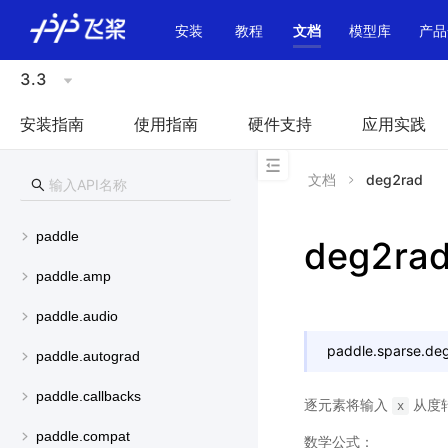
\u200E
安装
教程
文档
模型库
产品
3.3
安装指南
使用指南
硬件支持
应用实践
文档
deg2rad
paddle
deg2ra
paddle.amp
paddle.audio
paddle.sparse.
de
paddle.autograd
paddle.callbacks
逐元素将输入
从度
x
paddle.compat
数学公式：