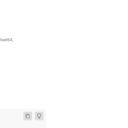
loat64。