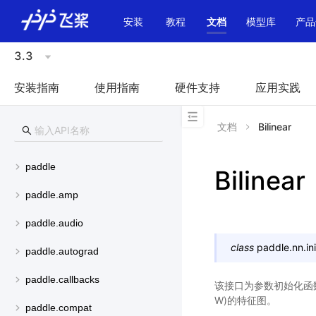
\u200E
安装
教程
文档
模型库
产品
3.3
安装指南
使用指南
硬件支持
应用实践
文档
Bilinear
paddle
Bilinear
paddle.amp
paddle.audio
class
paddle.nn.init
paddle.autograd
paddle.callbacks
该接口为参数初始化函数
W)的特征图。
paddle.compat