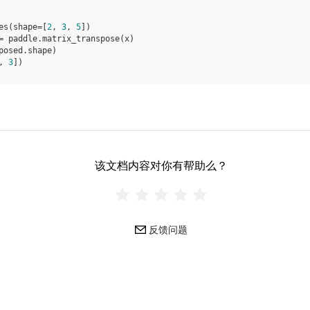
es
(
shape
=
[
2
,
3
,
5
])
=
paddle
.
matrix_transpose
(
x
)
posed
.
shape
)
, 
3
])
该文档内容对你有帮助么？
反馈问题