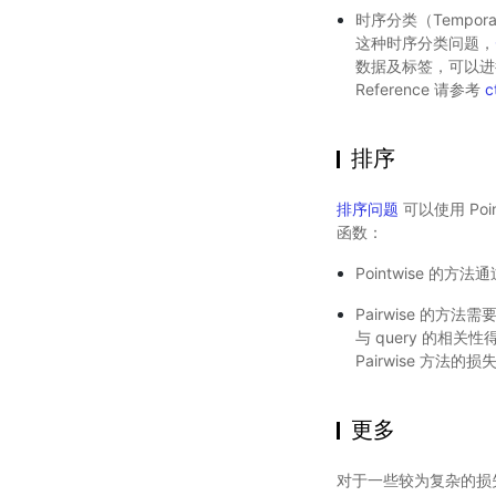
时序分类（Tempor
这种时序分类问题，
数据及标签，可以进行端
Reference 请参考
c
排序
排序问题
可以使用 Poi
函数：
Pointwise 
Pairwise 的
与 query 的相
Pairwise 方法的损
更多
对于一些较为复杂的损失