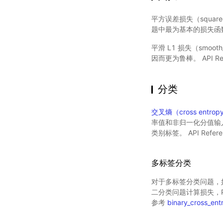
平方误差损失（squar
题中最为基本的损失函数。 
平滑 L1 损失（smo
因而更为鲁棒。 API Re
分类
交叉熵（cross entrop
率值和非归一化分值输入的两
类别标签。 API Refer
多标签分类
对于多标签分类问题，
二分类问题计算损失，Paddl
参考
binary_cross_ent