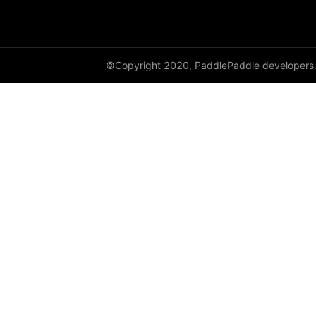
©Copyright 2020, PaddlePaddle developers