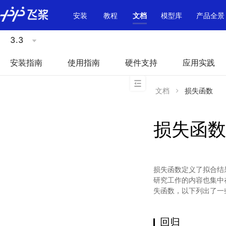
\u200E
安装
教程
文档
模型库
产品全景
3.3
安装指南
使用指南
硬件支持
应用实践
文档
损失函数
损失函数
损失函数定义了拟合结
研究工作的内容也集中在
失函数，以下列出了一些
回归