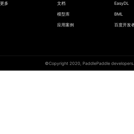
更多
文档
EasyDL
模型库
BML
应用案例
百度开发
©Copyright 2020, PaddlePaddle developers