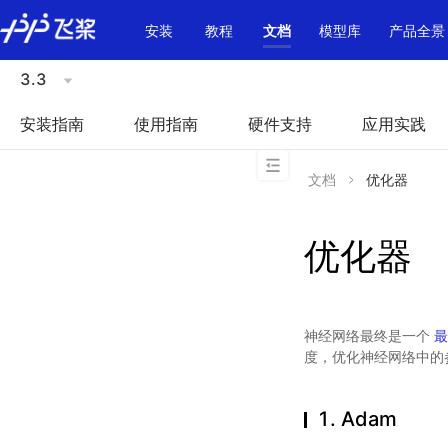
\u200E
安装
教程
文档
模型库
产品全景
3.3
安装指南
使用指南
硬件支持
应用实践
文档
优化器
优化器
神经网络最终是一个
最
度，优化神经网络中的
1. Adam