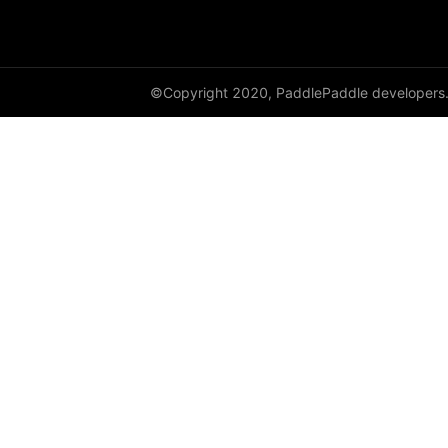
©Copyright 2020, PaddlePaddle developers