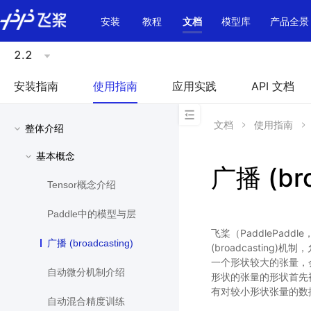
\u200E
安装
教程
文档
模型库
产品全景
2.2
安装指南
使用指南
应用实践
API 文档
文档
使用指南
整体介绍
基本概念
广播 (bro
Tensor概念介绍
Paddle中的模型与层
飞桨（PaddlePad
广播 (broadcasting)
(broadcastin
一个形状较大的张量，
自动微分机制介绍
形状的张量的形状首先
有对较小形状张量的数
自动混合精度训练