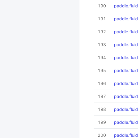
190
paddle.flui
191
paddle.fluid.
192
paddle.fluid
193
paddle.fluid
194
paddle.flui
195
paddle.flui
196
paddle.fluid
197
paddle.fluid
198
paddle.fluid
199
paddle.fluid
200
paddle.fluid