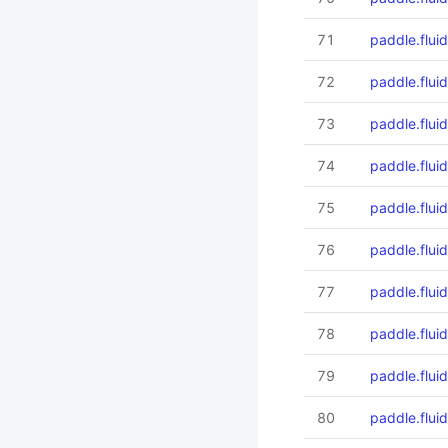
71
paddle.flui
72
paddle.flui
73
paddle.flui
74
paddle.flui
75
paddle.flui
76
paddle.flui
77
paddle.flui
78
paddle.flui
79
paddle.fluid.
80
paddle.fluid.