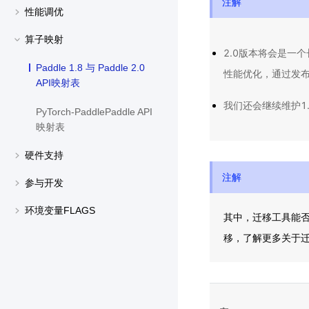
注解
性能调优
算子映射
2.0版本将会是一
Paddle 1.8 与 Paddle 2.0
性能优化，通过发布
API映射表
我们还会继续维护1.
PyTorch-PaddlePaddle API
映射表
硬件支持
注解
参与开发
环境变量FLAGS
其中，迁移工具能否转
移，了解更多关于