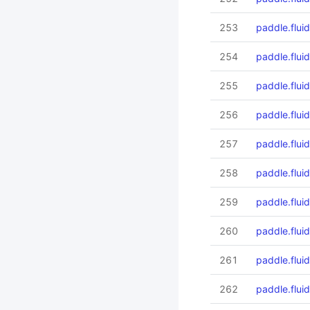
253
paddle.fluid
254
paddle.fluid.
255
paddle.flui
256
paddle.fluid
257
paddle.flui
258
paddle.fluid
259
paddle.fluid
260
paddle.flui
261
paddle.fluid
262
paddle.fluid