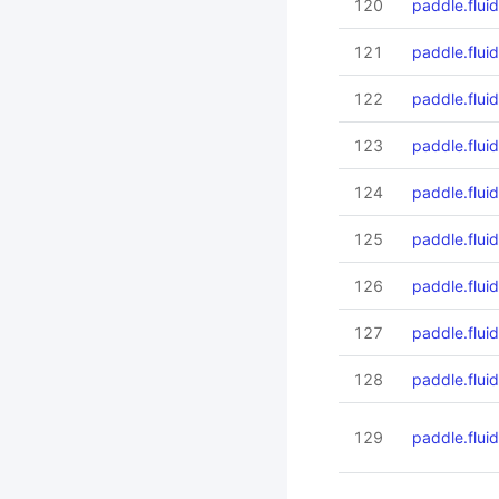
120
paddle.fluid
121
paddle.fluid
122
paddle.fluid
123
paddle.fluid
124
paddle.flui
125
paddle.flui
126
paddle.flui
127
paddle.flui
128
paddle.flui
129
paddle.flui