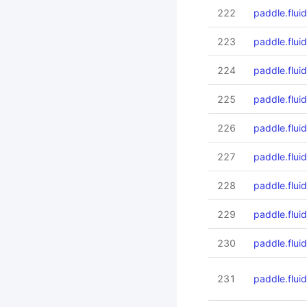
222
paddle.flui
223
paddle.fluid
224
paddle.fluid
225
paddle.flui
226
paddle.fluid
227
paddle.fluid
228
paddle.flui
229
paddle.flui
230
paddle.fluid
231
paddle.flui