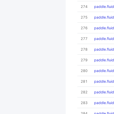
274
paddle.flui
275
paddle.fluid
276
paddle.fluid
277
paddle.fluid
278
paddle.flui
279
paddle.fluid
280
paddle.fluid
281
paddle.flui
282
paddle.flui
283
paddle.flui
284
paddle.fluid