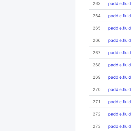
263
paddle.flui
264
paddle.flui
265
paddle.flui
266
paddle.flui
267
paddle.fluid
268
paddle.fluid
269
paddle.fluid
270
paddle.fluid
271
paddle.fluid
272
paddle.flui
273
paddle.flui