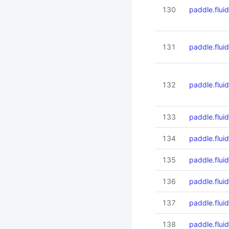
130
paddle.flui
131
paddle.flui
132
paddle.flui
133
paddle.fluid
134
paddle.flui
135
paddle.flui
136
paddle.flui
137
paddle.fluid
138
paddle.fluid