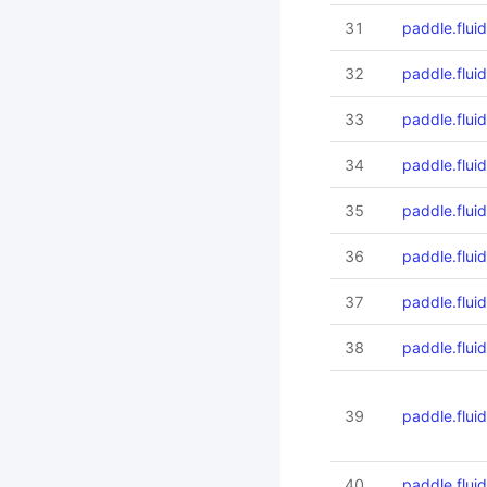
31
paddle.flu
32
paddle.flu
33
paddle.flui
34
paddle.flui
35
paddle.flui
36
paddle.flui
37
paddle.flui
38
paddle.flui
39
paddle.flu
40
paddle.flu