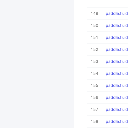
149
paddle.flui
150
paddle.flui
151
paddle.flui
152
paddle.flui
153
paddle.flui
154
paddle.flui
155
paddle.flui
156
paddle.flui
157
paddle.flui
158
paddle.flui