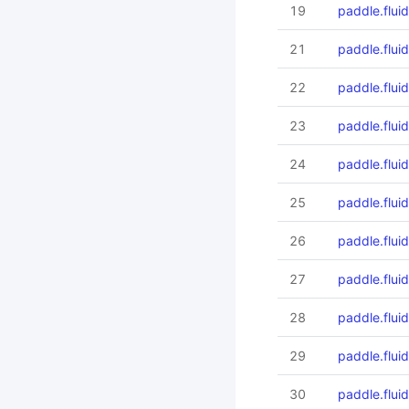
19
paddle.fluid
21
paddle.flu
22
paddle.flui
23
paddle.fluid
24
paddle.flui
25
paddle.flui
26
paddle.flui
27
paddle.fluid
28
paddle.flui
29
paddle.flui
30
paddle.fluid