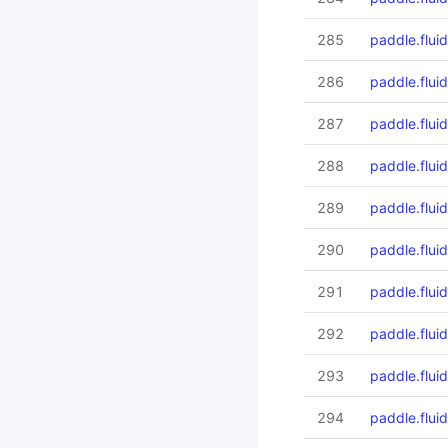
285
paddle.fluid
286
paddle.fluid
287
paddle.flui
288
paddle.fluid
289
paddle.flui
290
paddle.fluid
291
paddle.fluid
292
paddle.fluid
293
paddle.fluid
294
paddle.fluid