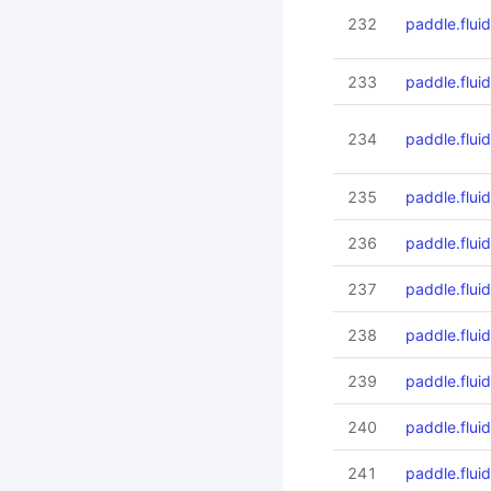
232
paddle.flui
233
paddle.flui
234
paddle.fluid
235
paddle.fluid
236
paddle.flui
237
paddle.fluid
238
paddle.flui
239
paddle.flui
240
paddle.flui
241
paddle.fluid