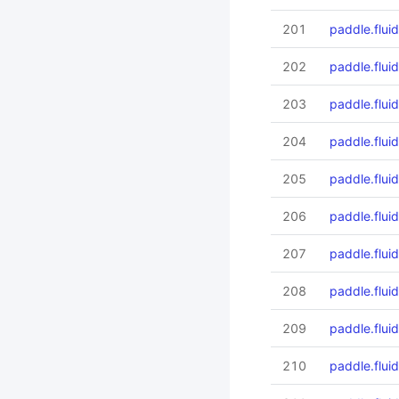
201
paddle.flui
202
paddle.fluid
203
paddle.flui
204
paddle.fluid
205
paddle.fluid
206
paddle.fluid
207
paddle.fluid
208
paddle.flui
209
paddle.flui
210
paddle.fluid