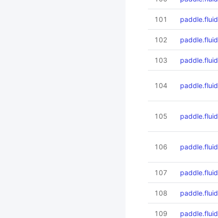
101
paddle.fluid
102
paddle.flui
103
paddle.fluid
104
paddle.flui
105
paddle.flui
106
paddle.flui
107
paddle.flui
108
paddle.fluid
109
paddle.fluid