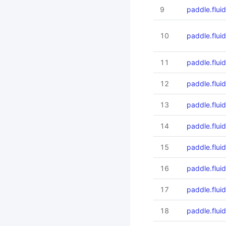
9
paddle.flui
10
paddle.flu
11
paddle.flui
12
paddle.flui
13
paddle.flui
14
paddle.flui
15
paddle.flui
16
paddle.flui
17
paddle.flu
18
paddle.flui