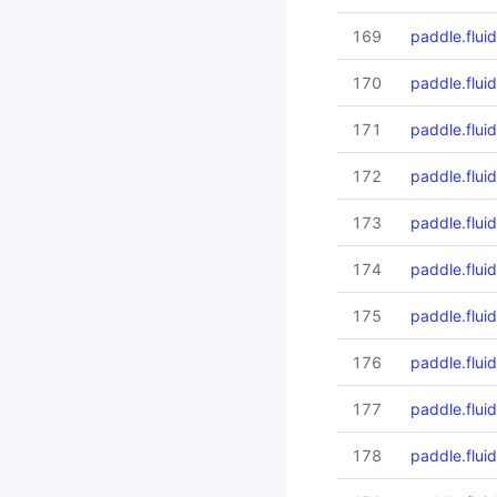
169
paddle.fluid
170
paddle.fluid
171
paddle.fluid.
172
paddle.fluid
173
paddle.flui
174
paddle.fluid
175
paddle.flui
176
paddle.fluid
177
paddle.flui
178
paddle.flui