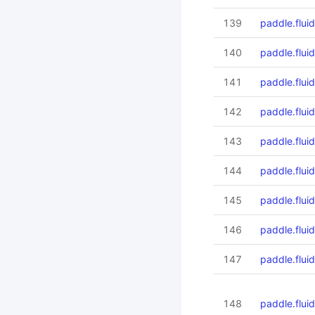
139
paddle.flui
140
paddle.fluid
141
paddle.flui
142
paddle.flui
143
paddle.fluid
144
paddle.flui
145
paddle.fluid
146
paddle.fluid
147
paddle.fluid
148
paddle.flui