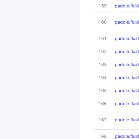
159
paddle.fluid
160
paddle.flui
161
paddle.fluid
162
paddle.flui
163
paddle.flui
164
paddle.flui
165
paddle.flui
166
paddle.fluid
167
paddle.fluid
168
paddle.fluid