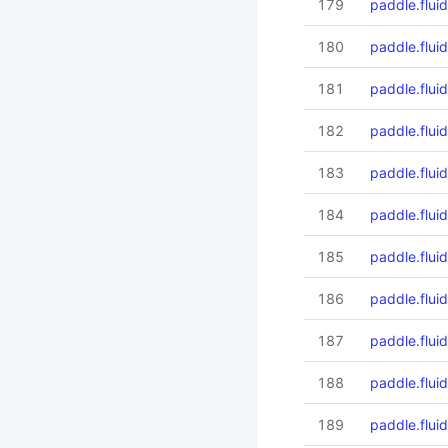
179
paddle.fluid
180
paddle.flui
181
paddle.flui
182
paddle.fluid
183
paddle.flui
184
paddle.flui
185
paddle.flui
186
paddle.flui
187
paddle.fluid
188
paddle.flui
189
paddle.fluid