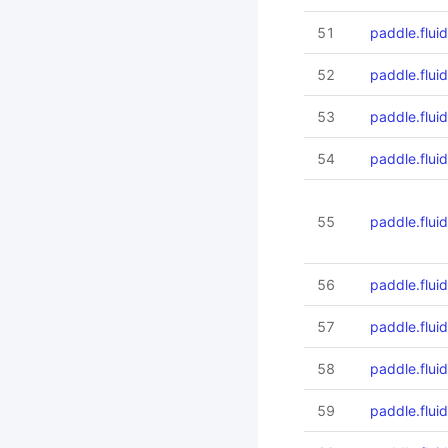
51
paddle.flui
52
paddle.flui
53
paddle.flui
54
paddle.flu
55
paddle.flui
56
paddle.flui
57
paddle.flui
58
paddle.flui
59
paddle.flu