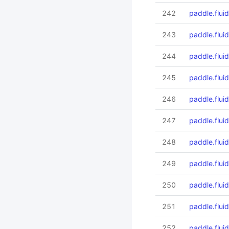
242
paddle.fluid
243
paddle.fluid
244
paddle.flui
245
paddle.flui
246
paddle.flui
247
paddle.flui
248
paddle.flui
249
paddle.flui
250
paddle.fluid
251
paddle.fluid
252
paddle.flui