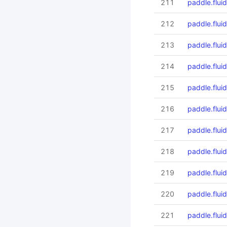
211
paddle.fluid
212
paddle.flui
213
paddle.flui
214
paddle.flui
215
paddle.flui
216
paddle.flui
217
paddle.fluid
218
paddle.flui
219
paddle.fluid
220
paddle.fluid
221
paddle.flui