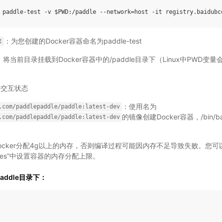
：为您创建的Docker容器命名为paddle-test
t
：将当前目录挂载到Docker容器中的/paddle目录下（Linux中PWD
持交互状态
：使用名为
.com/paddlepaddle/paddle:latest-dev
的镜像创建Docker容器，/bin/
.com/paddlepaddle/paddle:latest-dev
ocker分配4g以上的内存，否则编译过程可能因内存不足导致失败。您可以
sources”中设置容器的内存分配上限。
paddle目录下：