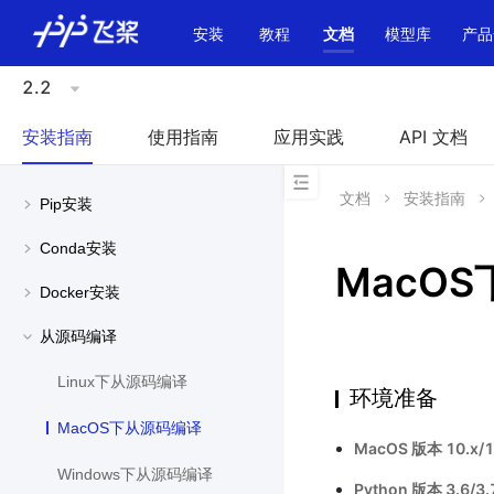
\u200E
安装
教程
文档
模型库
产品
2.2
安装指南
使用指南
应用实践
API 文档
文档
安装指南
Pip安装
Conda安装
MacO
Docker安装
从源码编译
Linux下从源码编译
环境准备
MacOS下从源码编译
MacOS 版本 10.x/1
Windows下从源码编译
Python 版本 3.6/3.7/