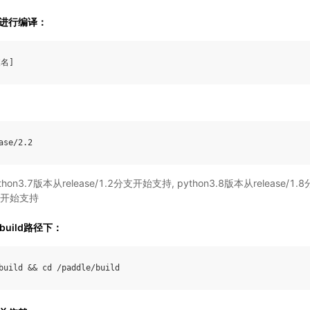
下进行编译：
支名
]
ase
/
2.2
hon3.7版本从release/1.2分支开始支持, python3.8版本从release/1.
分支开始支持
/build路径下：
build
&&
cd
/
paddle
/
build