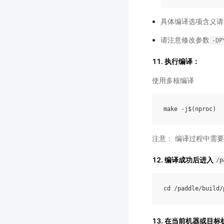
具体编译选项含义请
请注意修改参数
-DP
11. 执行编译：
使用多核编译
注意： 编译过程中需要
12. 编译成功后进入
/p
cd
/
paddle
/
build
/
13. 在当前机器或目