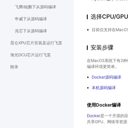
飞腾/鲲鹏下从源码编译
选择CPU/GP
申威下从源码编译
目前仅支持在MacOS
兆芯下从源码编译
昆仑XPU芯片安装及运行飞桨
安装步骤
海光DCU芯片运行飞桨
在MacOS系统下有2种
编译环境更简单。
附录
Docker源码编译
本机源码编译
使用Docker编译
Docker
是一个开源的应用
共享GPU、网络等资源