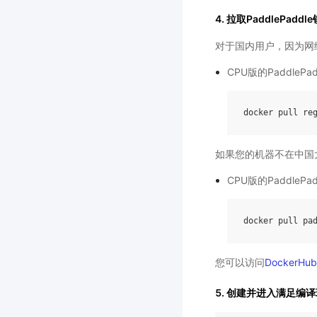
4. 拉取PaddlePaddl
对于国内用户，因为网络
CPU版的PaddlePad
docker
pull
re
如果您的机器不在中国大
CPU版的PaddlePad
docker
pull
pa
您可以访问
DockerHub
5. 创建并进入满足编译