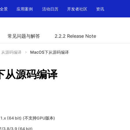
全景
应用案例
活动日历
开发者社区
资讯
常见问题与解答
2.2.2 Release Note
从源码编译
MacOS下从源码编译
S下从源码编译
1.x (64 bit) (不支持GPU版本)
3.8/3.9 (64 bit)