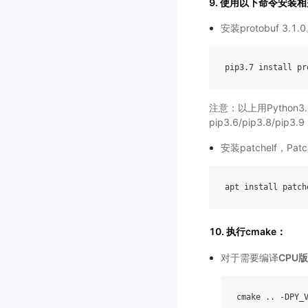
9. 使用以下命令安装
安装protobuf 3.1.
pip3
.7
install
pr
注意：以上用Python3
pip3.6/pip3.8/pip3.9
安装patchelf，
apt
install
patch
10. 执行cmake：
对于需要编译
CPU版
cmake
..
-
DPY_