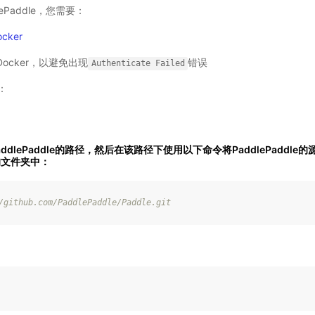
lePaddle，您需要：
cker
陆Docker，以避免出现
错误
Authenticate
Failed
：
ddlePaddle的路径，然后在该路径下使用以下命令将PaddlePaddle的
的文件夹中：
/
github
.
com
/
PaddlePaddle
/
Paddle
.
git
：