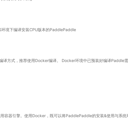
U
环境下编译安装CPU版本的PaddlePaddle
编译方式，推荐使用Docker编译。 Docker环境中已预装好编译Padd
容器引擎。使用Docker，既可以将PaddlePaddle的安装&使用与