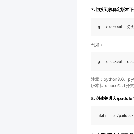
7. 切换到较稳定版本
git
checkout
[
分
例如：
git
checkout
rele
注意：python3.6、pyt
版本从release/2.1
8. 创建并进入/paddle
mkdir
-
p
/
paddle
/