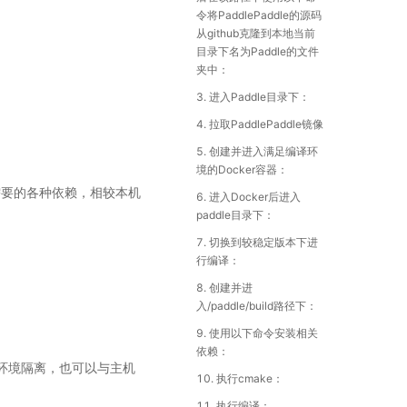
令将PaddlePaddle的源码
从github克隆到本地当前
目录下名为Paddle的文件
夹中：
3. 进入Paddle目录下：
4. 拉取PaddlePaddle镜像
5. 创建并进入满足编译环
境的Docker容器：
le需要的各种依赖，相较本机
6. 进入Docker后进入
paddle目录下：
7. 切换到较稳定版本下进
行编译：
8. 创建并进
入/paddle/build路径下：
9. 使用以下命令安装相关
依赖：
系统环境隔离，也可以与主机
10. 执行cmake：
11. 执行编译：