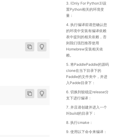
3. (Only For Python3)设
置Python相关的环境变
量：
4. 执行编译前请您确认您
的环境中安装有编译依赖
表中提到的相关依赖，否
则我们强烈推荐使用
Homebrew安装相关依
赖。
5. 将PaddlePaddle的源码
clone在当下目录下的
Paddle的文件夹中，并进
入Padde目录下：
6. 切换到较稳定release分
支下进行编译：
7. 并且请创建并进入一个
叫build的目录下：
8. 执行cmake：
9. 使用以下命令来编译：