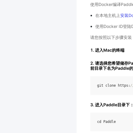
使用Docker编译Padd
在本地主机上
安装Do
使用Docker ID登
请您按照以下步骤安装
1. 进入Mac的终端
2. 请选择您希望储存Pa
前目录下名为Paddle
git
clone
https
:
/
3. 进入Paddle目录下
cd
Paddle