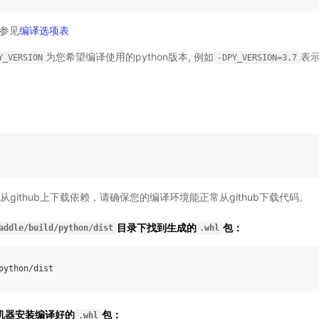
参见
编译选项表
为您希望编译使用的python版本, 例如
表示
Y_VERSION
-DPY_VERSION=3.7
从github上下载依赖，请确保您的编译环境能正常从github下载代码。
目录下找到生成的
包：
addle/build/python/dist
.whl
python
/
dist
标机器安装编译好的
包：
.whl